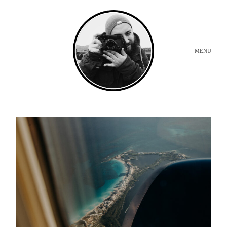
MENU
INICIO
BODAS
SOBRE MI
CONTACTO