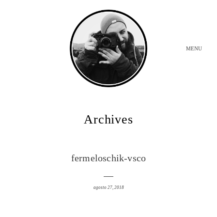
MENU
INICIO
Archives
BODAS
fermeloschik-vsco
SOBRE MI
agosto 27, 2018
CONTACTO