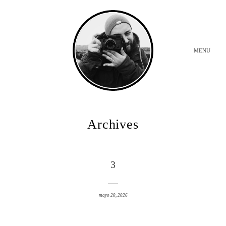
MENU
INICIO
Archives
BODAS
3
SOBRE MI
mayo 20, 2026
CONTACTO