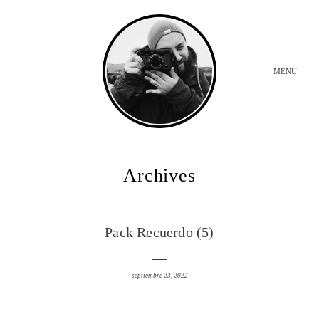
MENU
INICIO
Archives
BODAS
Pack Recuerdo (5)
SOBRE MI
septiembre 23, 2022
CONTACTO