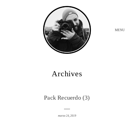
MENU
INICIO
Archives
BODAS
Pack Recuerdo (3)
SOBRE MI
marzo 24, 2019
CONTACTO