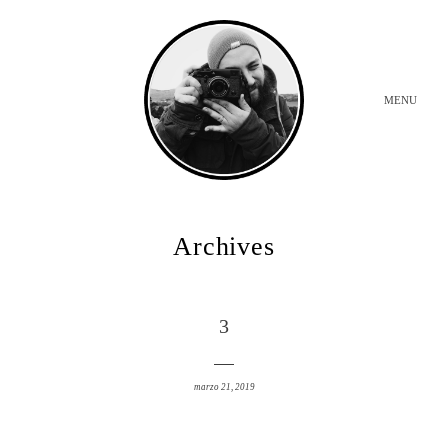
MENU
INICIO
Archives
BODAS
3
SOBRE MI
marzo 21, 2019
CONTACTO