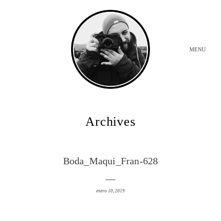
MENU
INICIO
Archives
BODAS
Boda_Maqui_Fran-628
SOBRE MI
enero 10, 2019
CONTACTO