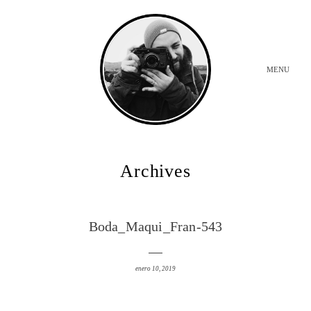
MENU
INICIO
Archives
BODAS
Boda_Maqui_Fran-543
SOBRE MI
enero 10, 2019
CONTACTO