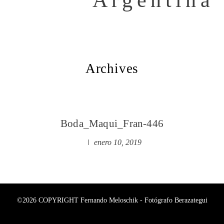
Archives
Boda_Maqui_Fran-446
enero 10, 2019
©2026 COPYRIGHT Fernando Meloschik - Fotógrafo Berazategui