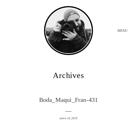
MENU
INICIO
Archives
BODAS
Boda_Maqui_Fran-431
SOBRE MI
enero 10, 2019
CONTACTO