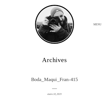
MENU
INICIO
Archives
BODAS
Boda_Maqui_Fran-415
SOBRE MI
enero 10, 2019
CONTACTO