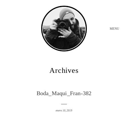
MENU
INICIO
Archives
BODAS
Boda_Maqui_Fran-382
SOBRE MI
enero 10, 2019
CONTACTO