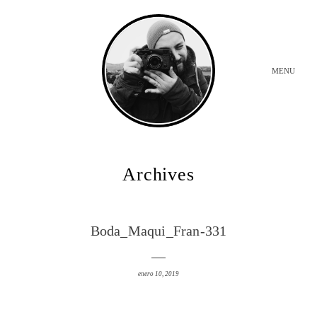
MENU
INICIO
Archives
BODAS
Boda_Maqui_Fran-331
SOBRE MI
enero 10, 2019
CONTACTO