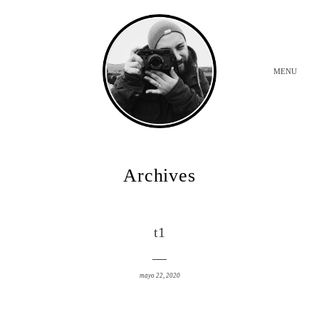
MENU
INICIO
Archives
BODAS
t1
SOBRE MI
mayo 22, 2020
CONTACTO