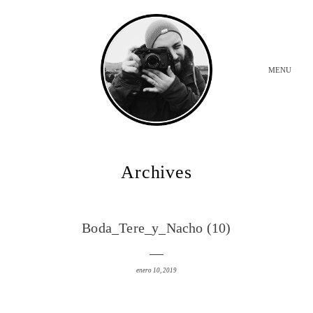
MENU
INICIO
Archives
BODAS
Boda_Tere_y_Nacho (10)
SOBRE MI
enero 10, 2019
CONTACTO