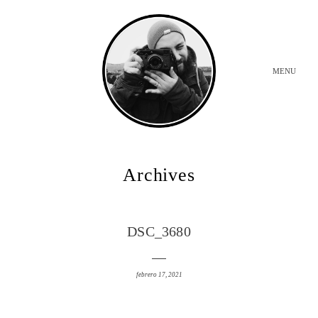
MENU
INICIO
Archives
BODAS
DSC_3680
SOBRE MI
febrero 17, 2021
CONTACTO