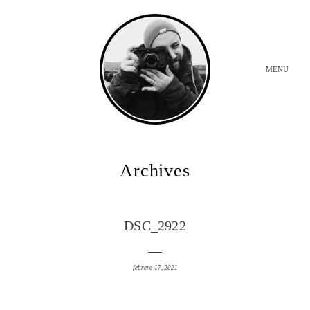
MENU
INICIO
Archives
BODAS
DSC_2922
SOBRE MI
febrero 17, 2021
CONTACTO