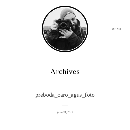
MENU
INICIO
Archives
BODAS
preboda_caro_agus_foto
SOBRE MI
julio 31, 2018
CONTACTO