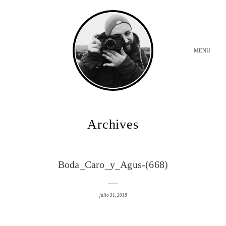
MENU
INICIO
Archives
BODAS
Boda_Caro_y_Agus-(668)
SOBRE MI
julio 31, 2018
CONTACTO