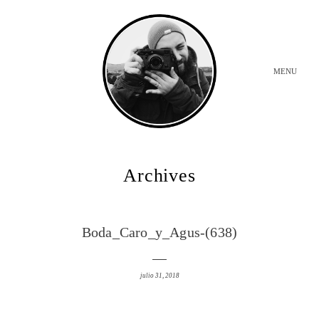
MENU
INICIO
Archives
BODAS
Boda_Caro_y_Agus-(638)
SOBRE MI
julio 31, 2018
CONTACTO