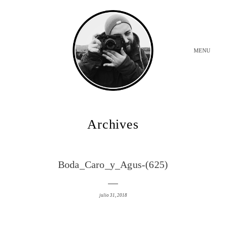
MENU
INICIO
Archives
BODAS
Boda_Caro_y_Agus-(625)
SOBRE MI
julio 31, 2018
CONTACTO