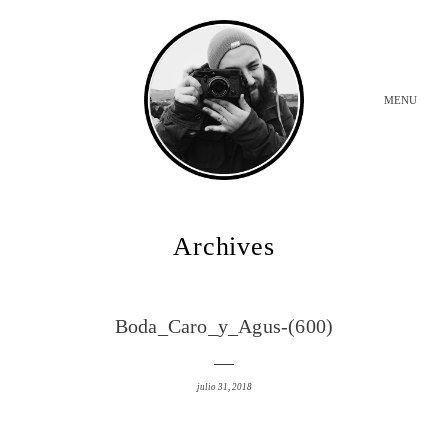
MENU
INICIO
Archives
BODAS
Boda_Caro_y_Agus-(600)
SOBRE MI
julio 31, 2018
CONTACTO