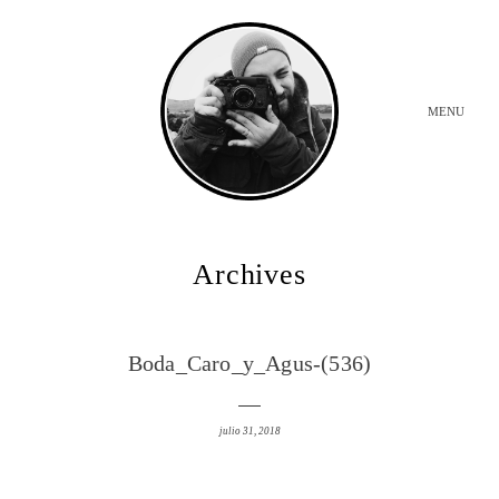
MENU
INICIO
Archives
BODAS
Boda_Caro_y_Agus-(536)
SOBRE MI
julio 31, 2018
CONTACTO