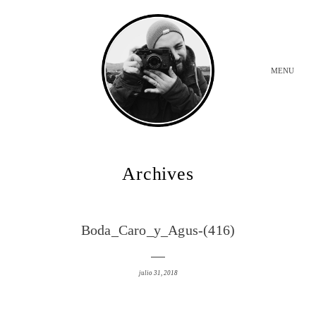
MENU
INICIO
Archives
BODAS
Boda_Caro_y_Agus-(416)
SOBRE MI
julio 31, 2018
CONTACTO