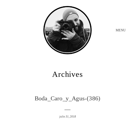
MENU
INICIO
Archives
BODAS
Boda_Caro_y_Agus-(386)
SOBRE MI
julio 31, 2018
CONTACTO