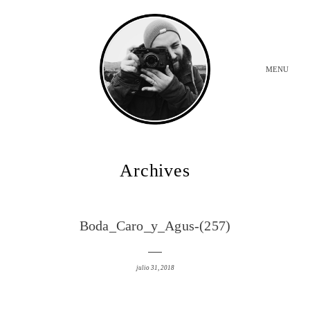
MENU
INICIO
Archives
BODAS
Boda_Caro_y_Agus-(257)
SOBRE MI
julio 31, 2018
CONTACTO