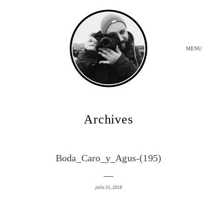
MENU
INICIO
Archives
BODAS
Boda_Caro_y_Agus-(195)
SOBRE MI
julio 31, 2018
CONTACTO