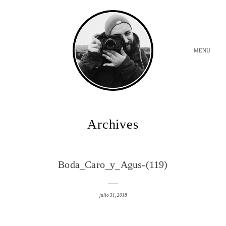
MENU
INICIO
Archives
BODAS
Boda_Caro_y_Agus-(119)
SOBRE MI
julio 31, 2018
CONTACTO