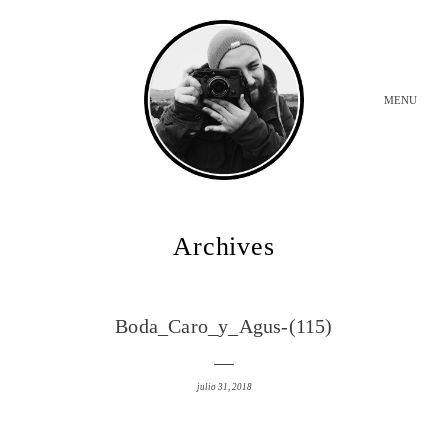
MENU
INICIO
Archives
BODAS
Boda_Caro_y_Agus-(115)
SOBRE MI
julio 31, 2018
CONTACTO