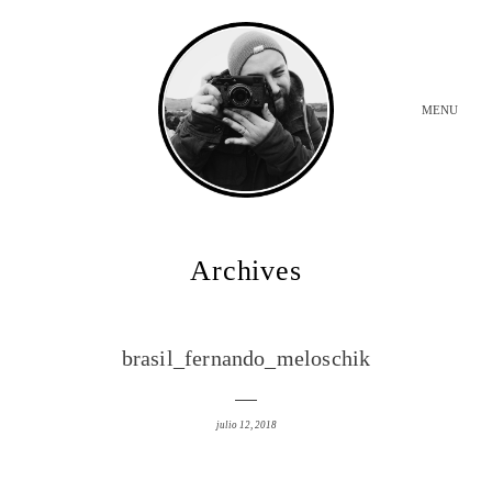
MENU
INICIO
Archives
BODAS
brasil_fernando_meloschik
SOBRE MI
julio 12, 2018
CONTACTO