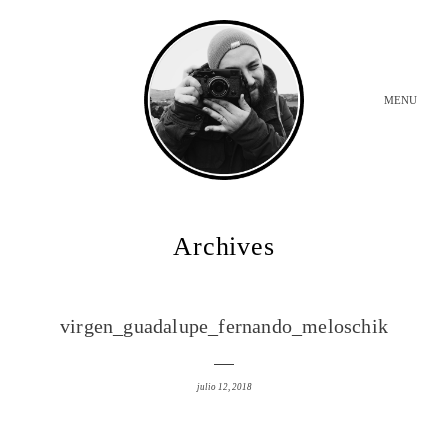
MENU
INICIO
Archives
BODAS
virgen_guadalupe_fernando_meloschik
SOBRE MI
julio 12, 2018
CONTACTO