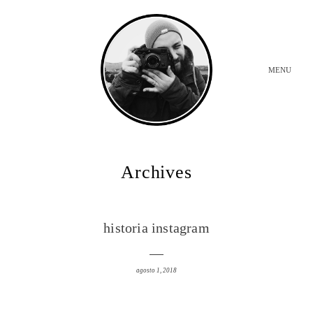
MENU
INICIO
Archives
BODAS
historia instagram
SOBRE MI
agosto 1, 2018
CONTACTO